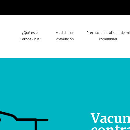
Navegación
¿Qué es el
Medidas de
Precauciones al salir de mi
principal
Coronavirus?
Prevención
comunidad
Vacu