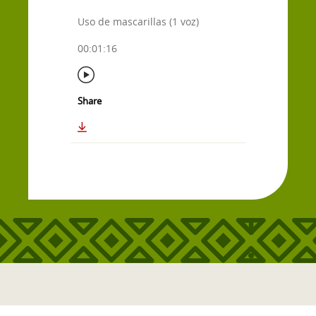
Uso de mascarillas (1 voz)
00:01:16
Share