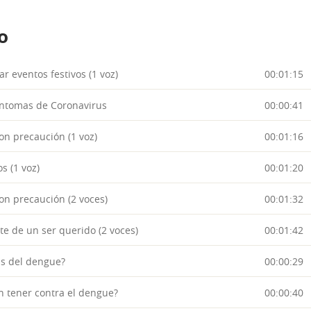
o
r eventos festivos (1 voz)
00:01:15
íntomas de Coronavirus
00:00:41
n precaución (1 voz)
00:01:16
s (1 voz)
00:01:20
n precaución (2 voces)
00:01:32
e de un ser querido (2 voces)
00:01:42
as del dengue?
00:00:29
 tener contra el dengue?
00:00:40