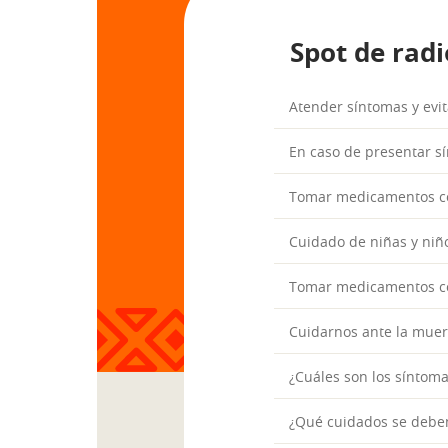
Spot de radi
Atender síntomas y evita
En caso de presentar s
Tomar medicamentos co
Cuidado de niñas y niño
Tomar medicamentos co
Cuidarnos ante la muert
¿Cuáles son los síntom
¿Qué cuidados se deben