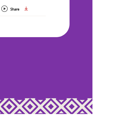
Share