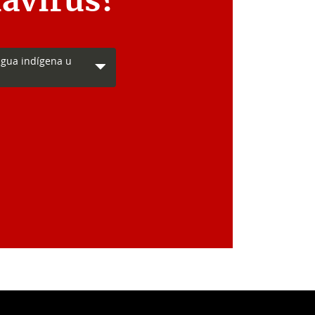
avirus?
ngua indígena u