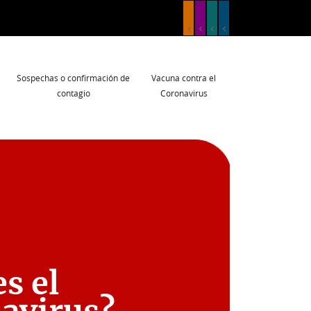
Sospechas o confirmación de
Vacuna contra el
contagio
Coronavirus
s el