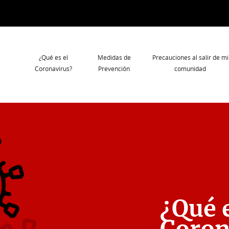
Navegación
¿Qué es el
Medidas de
Precauciones al salir de mi
principal
Coronavirus?
Prevención
comunidad
¿Qué e