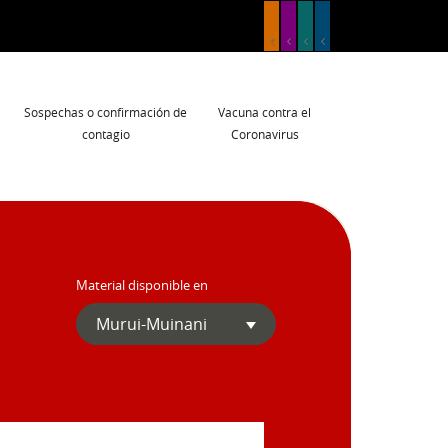
Sospechas o confirmación de
Vacuna contra el
contagio
Coronavirus
Material disponible en
Murui-Muinani