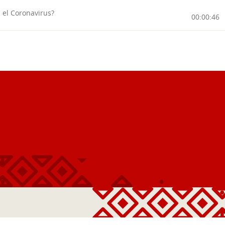
el Coronavirus?
00:00:46