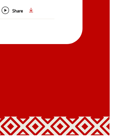
Share