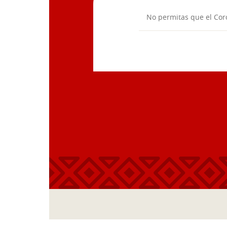
No permitas que el Cor