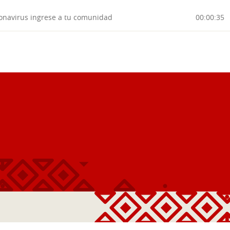
onavirus ingrese a tu comunidad
00:00:35