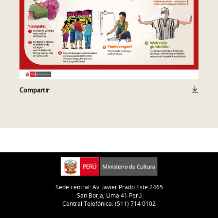
Compartir
Sede central: Av. Javier Prado Este 2465
San Borja, Lima 41 Perú
Central Telefónica: (511) 714 0102