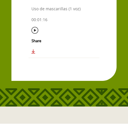
Uso de mascarillas (1 voz)
00:01:16
Share