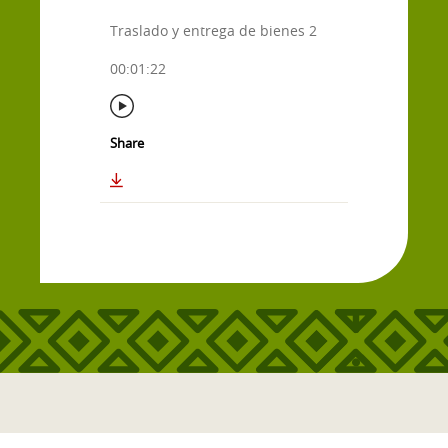
Traslado y entrega de bienes 2
00:01:22
Share