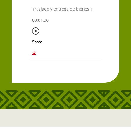
Traslado y entrega de bienes 1
00:01:36
Share