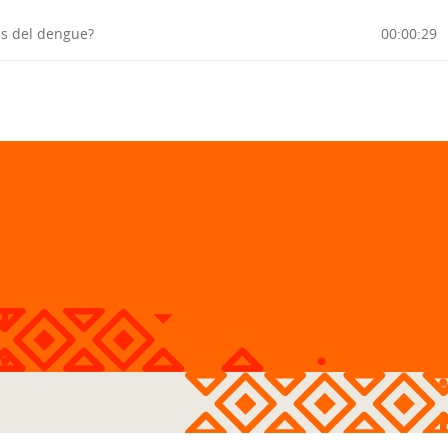
as del dengue?
00:00:29