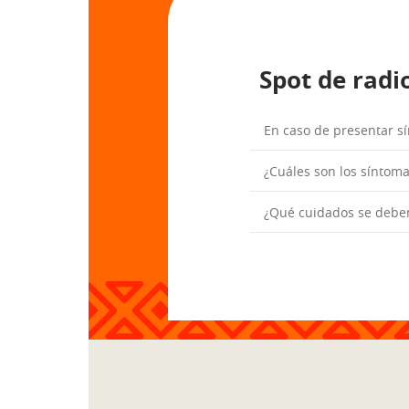
Spot de radi
En caso de presentar s
¿Cuáles son los síntom
¿Qué cuidados se deben