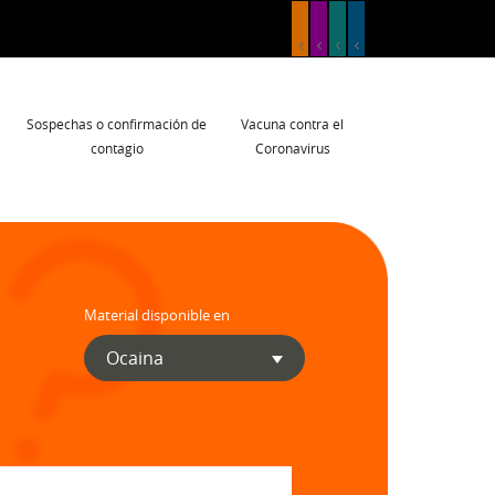
Sospechas o confirmación de
Vacuna contra el
contagio
Coronavirus
Material disponible en
Ocaina