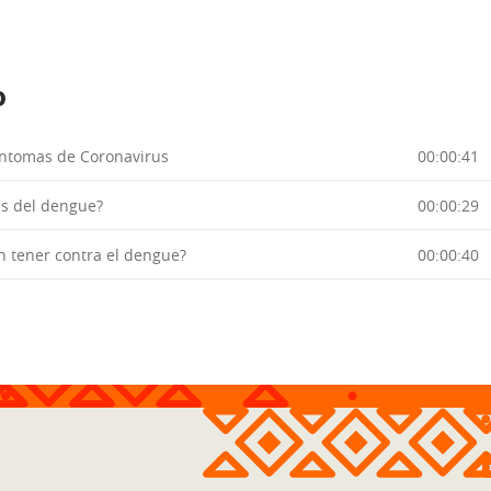
o
íntomas de Coronavirus
00:00:41
as del dengue?
00:00:29
 tener contra el dengue?
00:00:40