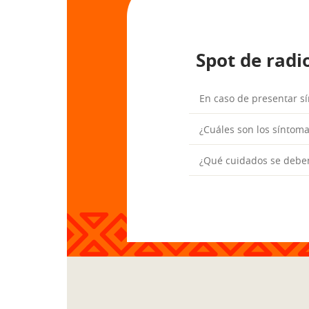
Spot de radi
En caso de presentar s
¿Cuáles son los síntom
¿Qué cuidados se deben