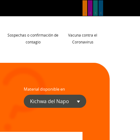
Sospechas o confirmación de
Vacuna contra el
contagio
Coronavirus
Material disponible en
Kichwa del Napo