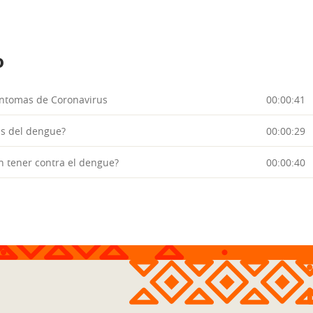
o
íntomas de Coronavirus
00:00:41
as del dengue?
00:00:29
 tener contra el dengue?
00:00:40