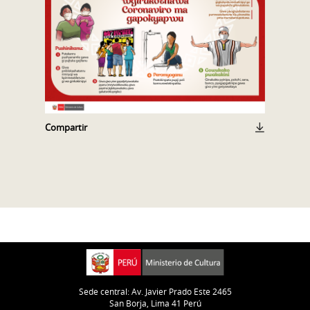
Compartir
Sede central: Av. Javier Prado Este 2465
San Borja, Lima 41 Perú